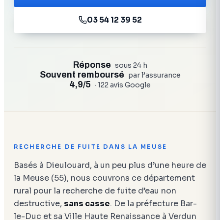
03 54 12 39 52
Réponse
sous 24 h
Souvent remboursé
par l’assurance
4,9/5
· 122 avis Google
RECHERCHE DE FUITE DANS LA MEUSE
Basés à Dieulouard, à un peu plus d’une heure de
la Meuse (55), nous couvrons ce département
rural pour la recherche de fuite d’eau non
destructive,
sans casse
. De la préfecture Bar-
le-Duc et sa Ville Haute Renaissance à Verdun