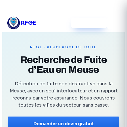
03 54 12 39 52
RFGE
Devis gratuit
RFGE
· RECHERCHE DE FUITE
Recherche de Fuite
d’Eau en Meuse
Détection de fuite non destructive dans la
Meuse, avec un seul interlocuteur et un rapport
reconnu par votre assurance. Nous couvrons
toutes les villes du secteur, sans casse.
Demander un devis gratuit