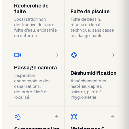
Recherche de
fuite
Fuite de piscine
Localisation non
Fuite de bassin,
destructive de toute
réseau ou local
fuite d’eau, encastrée
technique, sans casse
ou enterrée.
ni vidange inutile.
Passage caméra
Déshumidification
Inspection
endoscopique des
Assèchement des
canalisations,
matériaux après
désordre filmé et
sinistre, piloté à
localisé.
l’hygrométrie.