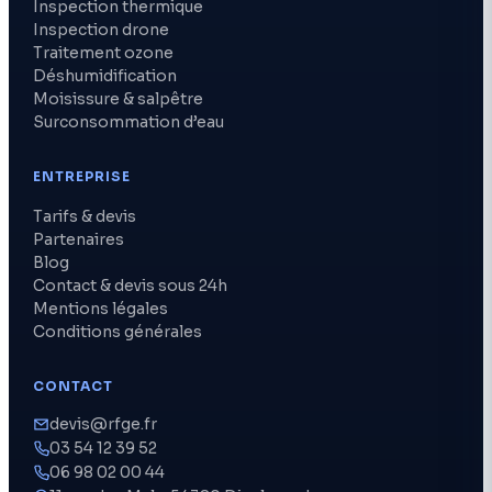
Inspection thermique
Inspection drone
Traitement ozone
Déshumidification
Moisissure & salpêtre
Surconsommation d’eau
ENTREPRISE
Tarifs & devis
Partenaires
Blog
Contact & devis sous 24h
Mentions légales
Conditions générales
CONTACT
devis@rfge.fr
03 54 12 39 52
06 98 02 00 44