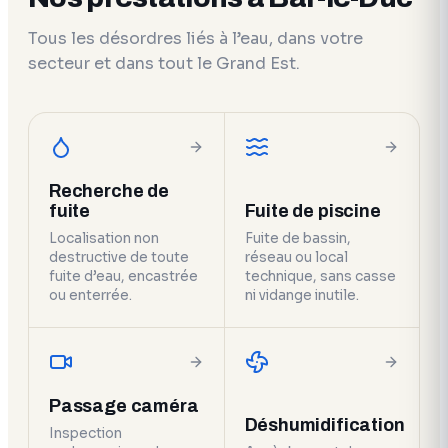
Tous les désordres liés à l’eau, dans votre
secteur et dans tout le Grand Est.
Recherche de
fuite
Fuite de piscine
Localisation non
Fuite de bassin,
destructive de toute
réseau ou local
fuite d’eau, encastrée
technique, sans casse
ou enterrée.
ni vidange inutile.
Passage caméra
Déshumidification
Inspection