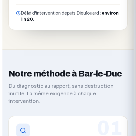
Délai d’intervention depuis Dieulouard :
environ
1 h 20
.
Notre méthode à Bar-le-Duc
Du diagnostic au rapport, sans destruction
inutile. La même exigence à chaque
intervention.
01