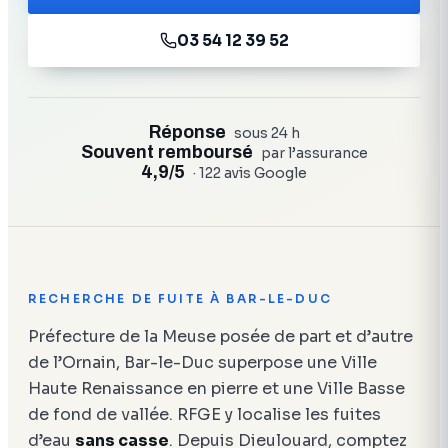
03 54 12 39 52
Réponse
sous 24 h
Souvent remboursé
par l’assurance
4,9/5
· 122 avis Google
RECHERCHE DE FUITE À BAR-LE-DUC
Préfecture de la Meuse posée de part et d’autre
de l’Ornain, Bar-le-Duc superpose une Ville
Haute Renaissance en pierre et une Ville Basse
de fond de vallée. RFGE y localise les fuites
d’eau
sans casse
. Depuis Dieulouard, comptez