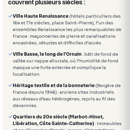
couvrent plusieurs siècles :
Ville Haute Renaissance
(hôtels particuliers des
16e et 17e siècles, place Saint-Pierre), l’un des
ensembles Renaissance les plus remarquables de
France : maçonneries de pierre et canalisations
encastrées, vétustes et difficiles d’accès.
Ville Basse, le long de l’Ornain
: bâti de fond de
vallée sur nappe alluviale, où l’humidité de fond
masque une fuite enterrée et complique la
localisation.
Héritage textile et de la bonneterie
(Bergère de
France depuis 1946) : anciens sites industriels
aux réseaux d’eau hétérogènes, repris au fil des
décennies.
Quartiers du 20e siècle (Marbot-Hinot,
Libération, Côte Sainte-Catherine)
: immeubles