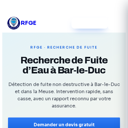
03 54 12 39 52
RFGE
Devis gratuit
RFGE
· RECHERCHE DE FUITE
Recherche de Fuite
d’Eau à Bar-le-Duc
Détection de fuite non destructive à Bar-le-Duc
et dans la Meuse. Intervention rapide, sans
casse, avec un rapport reconnu par votre
assurance.
Demander un devis gratuit