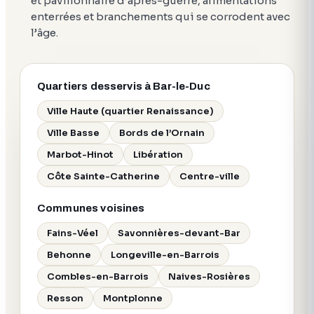
et pavillonnaire d’après-guerre, alimentations
enterrées et branchements qui se corrodent avec
l’âge.
Quartiers desservis à Bar-le-Duc
Ville Haute (quartier Renaissance)
Ville Basse
Bords de l’Ornain
Marbot-Hinot
Libération
Côte Sainte-Catherine
Centre-ville
Communes voisines
Fains-Véel
Savonnières-devant-Bar
Behonne
Longeville-en-Barrois
Combles-en-Barrois
Naives-Rosières
Resson
Montplonne