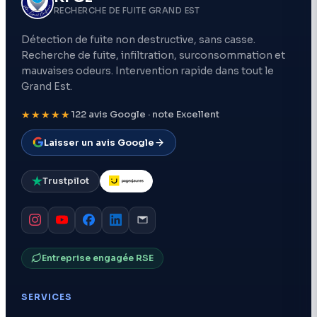
RECHERCHE DE FUITE GRAND EST
Détection de fuite non destructive, sans casse.
Recherche de fuite, infiltration, surconsommation et
mauvaises odeurs. Intervention rapide dans tout le
Grand Est.
★★★★★
122 avis Google · note Excellent
Laisser un avis Google
Trustpilot
Entreprise engagée RSE
SERVICES