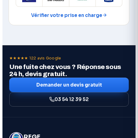
Vérifier votre prise en charge
★★★★★ 122 avis Google
Une fuite chez vous ? Réponse sous
24 h, devis gratuit.
Demander un devis gratuit
03 54 12 39 52
RFGE