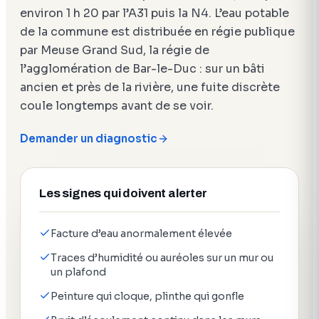
environ 1 h 20 par l’A31 puis la N4. L’eau potable
de la commune est distribuée en régie publique
par Meuse Grand Sud, la régie de
l’agglomération de Bar-le-Duc : sur un bâti
ancien et près de la rivière, une fuite discrète
coule longtemps avant de se voir.
Demander un diagnostic
Les signes qui doivent alerter
Facture d’eau anormalement élevée
Traces d’humidité ou auréoles sur un mur ou
un plafond
Peinture qui cloque, plinthe qui gonfle