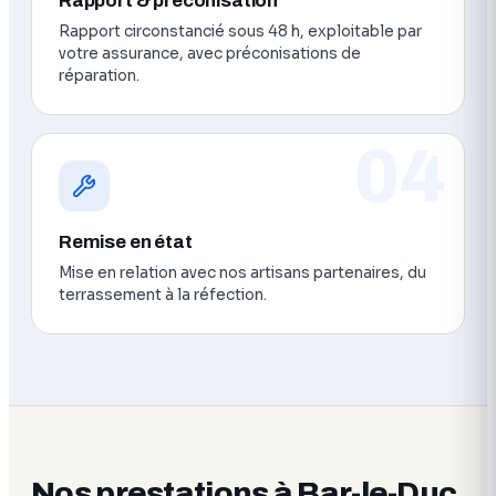
Rapport & préconisation
Rapport circonstancié sous 48 h, exploitable par
votre assurance, avec préconisations de
réparation.
04
Remise en état
Mise en relation avec nos artisans partenaires, du
terrassement à la réfection.
Nos prestations à Bar-le-Duc