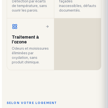
Détection par écarts
façades
de température, sans
inaccessibles, défauts
ouvrir les parois.
documentés.
Traitement à
l’ozone
Odeurs et moisissures
éliminées par
oxydation, sans
produit chimique.
SELON VOTRE LOGEMENT