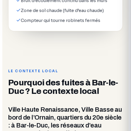
Bruit d’écoulement continu dans les murs
Zone de sol chaude (fuite d’eau chaude)
Compteur qui tourne robinets fermés
LE CONTEXTE LOCAL
Pourquoi des fuites à Bar-le-
Duc ? Le contexte local
Ville Haute Renaissance, Ville Basse au
bord de l’Ornain, quartiers du 20e siècle
: à Bar-le-Duc, les réseaux d’eau