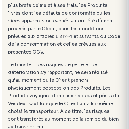
plus brefs délais et à ses frais, les Produits
livrés dont les défauts de conformité ou les
vices apparents ou cachés auront été dûment
prouvés par le Client, dans les conditions
prévues aux articles L 217-4 et suivants du Code
de la consommation et celles prévues aux
présentes CGV.
Le transfert des risques de perte et de
détérioration s’y rapportant, ne sera réalisé
qu’au moment où le Client prendra
physiquement possession des Produits. Les
Produits voyagent donc aux risques et périls du
Vendeur sauf lorsque le Client aura lui-même
choisi le transporteur. A ce titre, les risques
sont transférés au moment de la remise du bien
au transporteur.