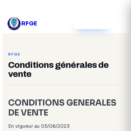
03 54 12 39 52
RFGE
Devis gratuit
RFGE
Conditions générales de
vente
CONDITIONS GENERALES
DE VENTE
En vigueur au 05/06/2023