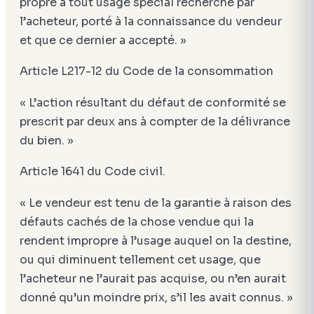
propre à tout usage spécial recherché par
l’acheteur, porté à la connaissance du vendeur
et que ce dernier a accepté. »
Article L217-12 du Code de la consommation
« L’action résultant du défaut de conformité se
prescrit par deux ans à compter de la délivrance
du bien. »
Article 1641 du Code civil.
« Le vendeur est tenu de la garantie à raison des
défauts cachés de la chose vendue qui la
rendent impropre à l’usage auquel on la destine,
ou qui diminuent tellement cet usage, que
l’acheteur ne l’aurait pas acquise, ou n’en aurait
donné qu’un moindre prix, s’il les avait connus. »