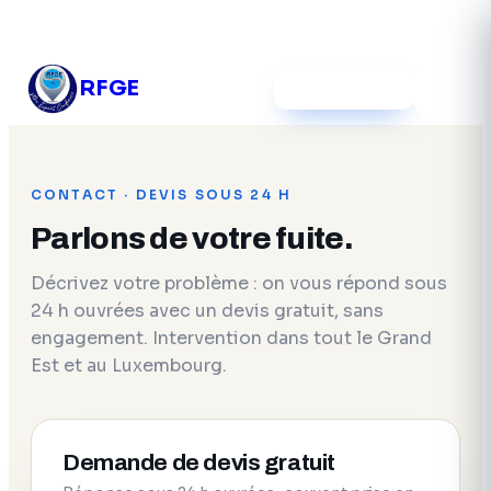
03 54 12 39 52
RFGE
Devis gratuit
CONTACT · DEVIS SOUS 24 H
Parlons de votre fuite.
Décrivez votre problème : on vous répond sous
24 h ouvrées avec un devis gratuit, sans
engagement. Intervention dans tout le Grand
Est et au Luxembourg.
Demande de devis gratuit