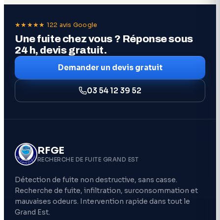
★★★★★ 122 avis Google
Une fuite chez vous ? Réponse sous
24 h, devis gratuit.
Demander un devis gratuit
03 54 12 39 52
RFGE
RECHERCHE DE FUITE GRAND EST
Détection de fuite non destructive, sans casse.
Recherche de fuite, infiltration, surconsommation et
mauvaises odeurs. Intervention rapide dans tout le
Grand Est.