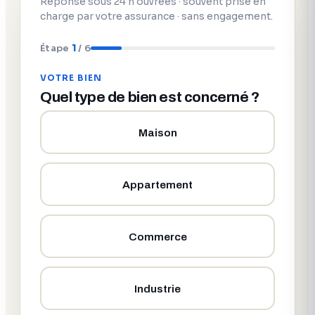
Réponse sous 24 h ouvrées · souvent prise en
charge par votre assurance · sans engagement.
Étape
1
/ 6
VOTRE BIEN
Quel type de bien est concerné ?
Maison
Appartement
Commerce
Industrie