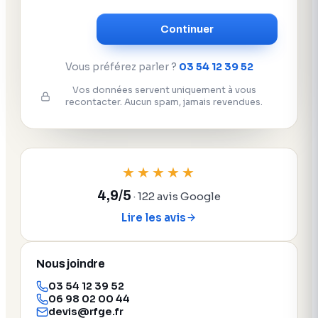
Continuer
Vous préférez parler ?
03 54 12 39 52
Vos données servent uniquement à vous
recontacter. Aucun spam, jamais revendues.
★★★★★
4,9/5
· 122 avis Google
Lire les avis
Nous joindre
03 54 12 39 52
06 98 02 00 44
devis@rfge.fr