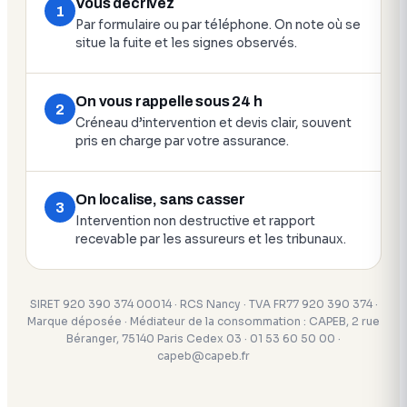
Vous décrivez
1
Par formulaire ou par téléphone. On note où se
situe la fuite et les signes observés.
On vous rappelle sous 24 h
2
Créneau d’intervention et devis clair, souvent
pris en charge par votre assurance.
On localise, sans casser
3
Intervention non destructive et rapport
recevable par les assureurs et les tribunaux.
SIRET 920 390 374 00014 · RCS Nancy · TVA FR77 920 390 374 ·
Marque déposée · Médiateur de la consommation : CAPEB, 2 rue
Béranger, 75140 Paris Cedex 03 · 01 53 60 50 00 ·
capeb@capeb.fr