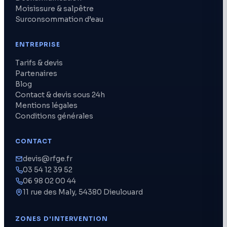
Moisissure & salpêtre
Surconsommation d’eau
ENTREPRISE
Tarifs & devis
Partenaires
Blog
Contact & devis sous 24h
Mentions légales
Conditions générales
CONTACT
devis@rfge.fr
03 54 12 39 52
06 98 02 00 44
11 rue des Maly, 54380 Dieulouard
ZONES D'INTERVENTION