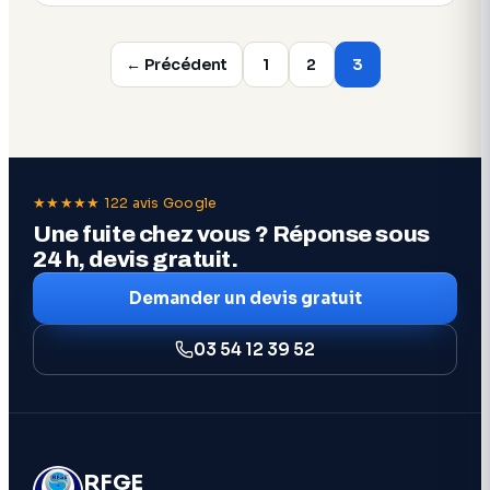
Pagination
← Précédent
1
2
3
des
publications
★★★★★ 122 avis Google
Une fuite chez vous ? Réponse sous
24 h, devis gratuit.
Demander un devis gratuit
03 54 12 39 52
RFGE