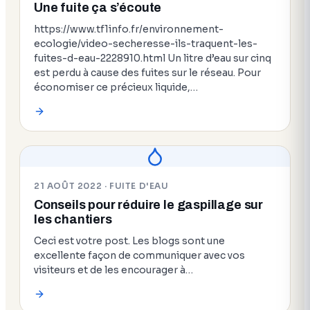
Une fuite ça s’écoute
https://www.tf1info.fr/environnement-
ecologie/video-secheresse-ils-traquent-les-
fuites-d-eau-2228910.html Un litre d’eau sur cinq
est perdu à cause des fuites sur le réseau. Pour
économiser ce précieux liquide,…
21 AOÛT 2022 · FUITE D'EAU
Conseils pour réduire le gaspillage sur
les chantiers
Ceci est votre post. Les blogs sont une
excellente façon de communiquer avec vos
visiteurs et de les encourager à…