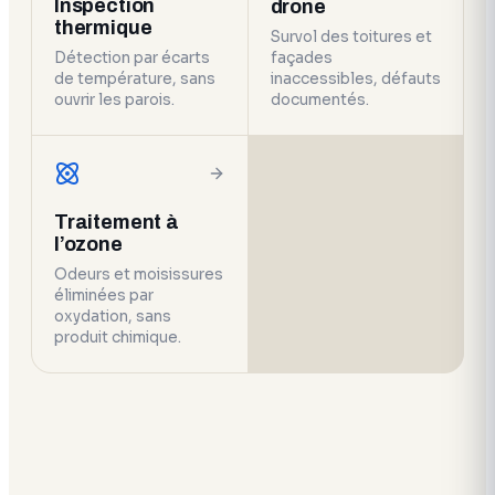
Inspection
drone
thermique
Survol des toitures et
Détection par écarts
façades
de température, sans
inaccessibles, défauts
ouvrir les parois.
documentés.
Traitement à
l’ozone
Odeurs et moisissures
éliminées par
oxydation, sans
produit chimique.