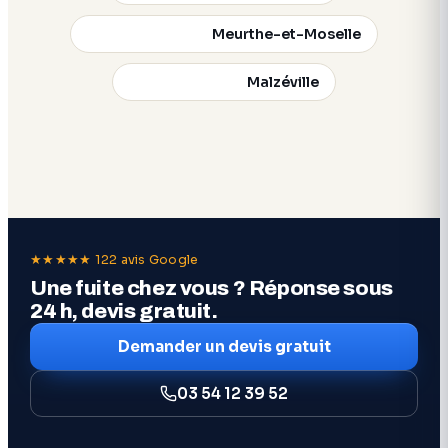
Meurthe-et-Moselle
Malzéville
★★★★★ 122 avis Google
Une fuite chez vous ? Réponse sous
24 h, devis gratuit.
Demander un devis gratuit
03 54 12 39 52