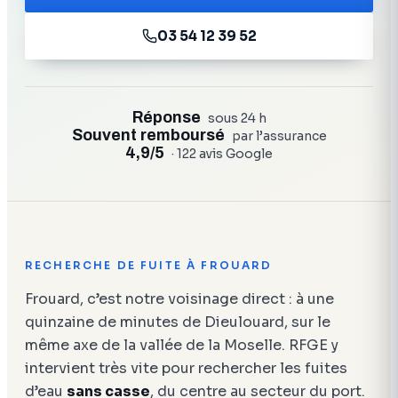
03 54 12 39 52
Réponse
sous 24 h
Souvent remboursé
par l’assurance
4,9/5
· 122 avis Google
RECHERCHE DE FUITE À FROUARD
Frouard, c’est notre voisinage direct : à une
quinzaine de minutes de Dieulouard, sur le
même axe de la vallée de la Moselle. RFGE y
intervient très vite pour rechercher les fuites
d’eau
sans casse
, du centre au secteur du port.