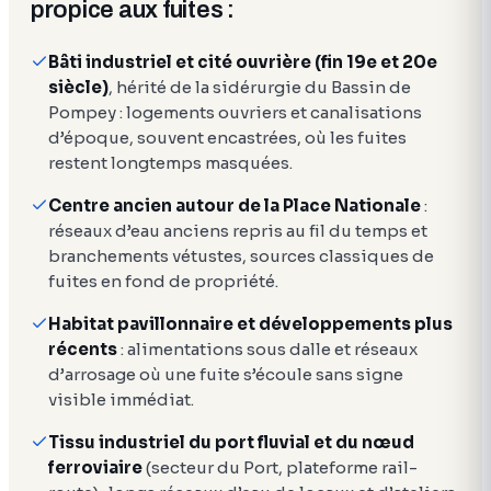
propice aux fuites :
Bâti industriel et cité ouvrière (fin 19e et 20e
siècle)
, hérité de la sidérurgie du Bassin de
Pompey : logements ouvriers et canalisations
d’époque, souvent encastrées, où les fuites
restent longtemps masquées.
Centre ancien autour de la Place Nationale
:
réseaux d’eau anciens repris au fil du temps et
branchements vétustes, sources classiques de
fuites en fond de propriété.
Habitat pavillonnaire et développements plus
récents
: alimentations sous dalle et réseaux
d’arrosage où une fuite s’écoule sans signe
visible immédiat.
Tissu industriel du port fluvial et du nœud
ferroviaire
(secteur du Port, plateforme rail-