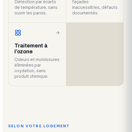
Détection par écarts
façades
de température, sans
inaccessibles, défauts
ouvrir les parois.
documentés.
Traitement à
l’ozone
Odeurs et moisissures
éliminées par
oxydation, sans
produit chimique.
SELON VOTRE LOGEMENT