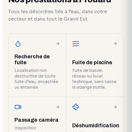
Tous les désordres liés à l’eau, dans votre
secteur et dans tout le Grand Est.
Recherche de
fuite
Fuite de piscine
Localisation non
Fuite de bassin,
destructive de toute
réseau ou local
fuite d’eau, encastrée
technique, sans casse
ou enterrée.
ni vidange inutile.
Passage caméra
Déshumidification
Inspection