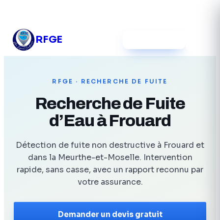
03 54 12 39 52
RFGE
Devis gratuit
RFGE
· RECHERCHE DE FUITE
Recherche de Fuite
d’Eau à Frouard
Détection de fuite non destructive à Frouard et
dans la Meurthe-et-Moselle. Intervention
rapide, sans casse, avec un rapport reconnu par
votre assurance.
Demander un devis gratuit